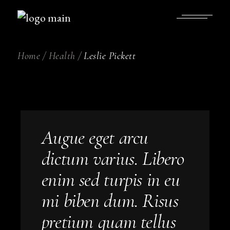
Home
Health
Leslie Pickett
Augue eget arcu
dictum varius. Libero
enim sed turpis in eu
mi biben dum. Risus
pretium quam tellus