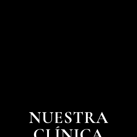
NUESTRA
CLÍNICA