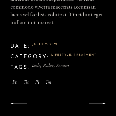
commodo viverra maecenas accumsan
lacus vel facilisis volutpat. Tincidunt eget
nullam non nisi est.
JULIO 2, 2021
DATE:
LIFESTYLE
TREATMENT
CATEGORY:
Jade
Roler
Serum
TAGS:
Fb
Tw
Pi
Tm