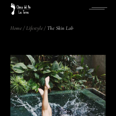
Skip
to
the
content
Home
Lifestyle
The Skin Lab