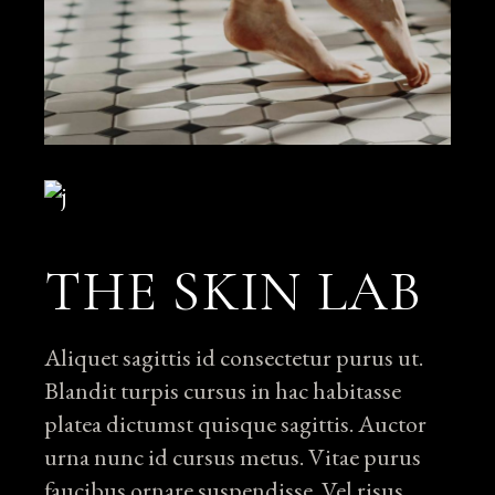
THE SKIN LAB
Aliquet sagittis id consectetur purus ut.
Blandit turpis cursus in hac habitasse
platea dictumst quisque sagittis. Auctor
urna nunc id cursus metus. Vitae purus
faucibus ornare suspendisse. Vel risus