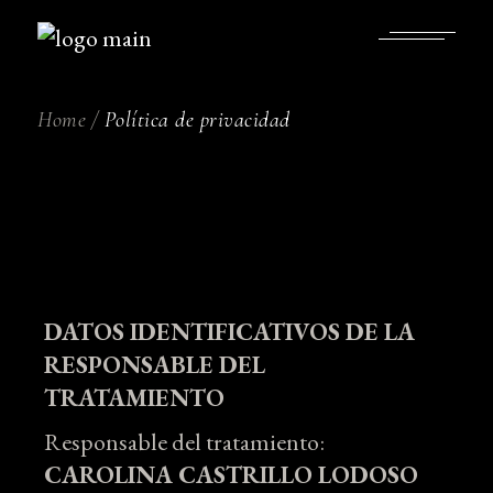
Skip
to
the
content
Home
Política de privacidad
DATOS IDENTIFICATIVOS DE LA
RESPONSABLE DEL
TRATAMIENTO
Responsable del tratamiento:
CAROLINA CASTRILLO LODOSO