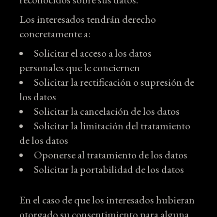
Los interesados tendrán derecho
concretamente a:
Solicitar el acceso a los datos
personales que le conciernen
Solicitar la rectificación o supresión de
los datos
Solicitar la cancelación de los datos
Solicitar la limitación del tratamiento
de los datos
Oponerse al tratamiento de los datos
Solicitar la portabilidad de los datos
En el caso de que los interesados hubieran
otorgado su consentimiento para alguna